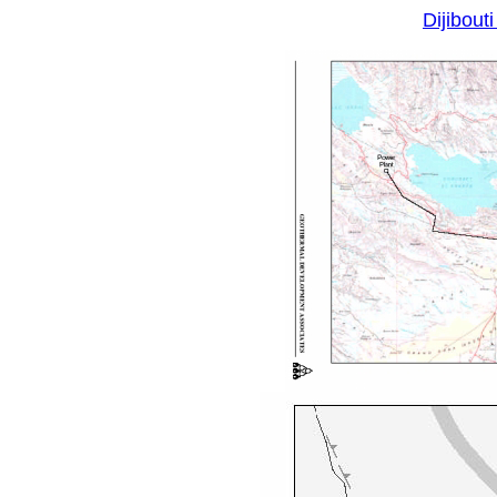
Dijibou