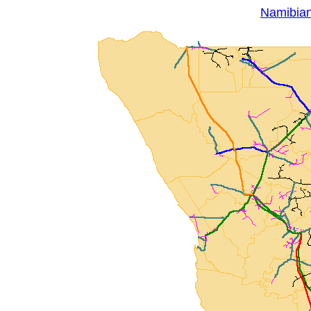
Namibia